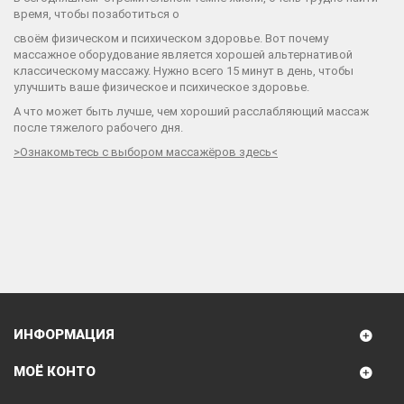
время, чтобы позаботиться о
своём физическом и психическом здоровье. Вот почему
массажное оборудование является хорошей альтернативой
классическому массажу. Нужно всего 15 минут в день, чтобы
улучшить ваше физическое и психическое здоровье.
А что может быть лучше, чем хороший расслабляющий массаж
после тяжелого рабочего дня.
>
Ознакомьтесь с выбором массажёров здесь
<
ИНФОРМАЦИЯ
МОЁ КОНТО