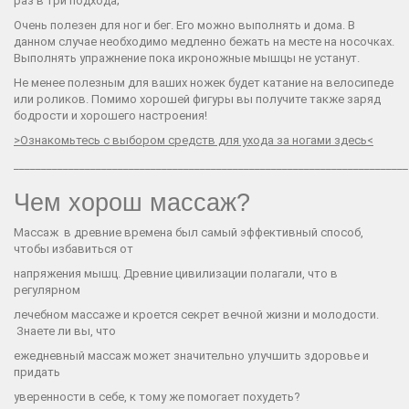
раз в три подхода;
Очень полезен для ног и бег. Его можно выполнять и дома. В
данном случае необходимо медленно бежать на месте на носочках.
Выполнять упражнение пока икроножные мышцы не устанут.
Не менее полезным для ваших ножек будет катание на велосипеде
или роликов. Помимо хорошей фигуры вы получите также заряд
бодрости и хорошего настроения!
>Ознакомьтесь с выбором средств для ухода за ногами здесь<
________________________________________________________________________
Чем хорош массаж?
Массаж в древние времена был самый эффективный способ,
чтобы избавиться от
напряжения мышц. Древние цивилизации полагали, что в
регулярном
лечебном массаже и кроется секрет вечной жизни и молодости.
Знаете ли вы, что
ежедневный массаж может значительно улучшить здоровье и
придать
уверенности в себе, к тому же помогает похудеть?