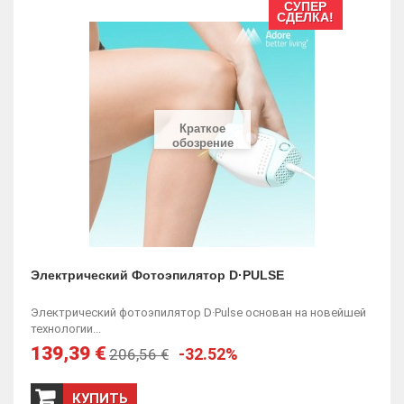
СУПЕР
СДЕЛКА!
Краткое
обозрение
Электрический Фотоэпилятор D·PULSE
Электрический фотоэпилятор D·Pulse основан на новейшей
технологии...
139,39 €
-32.52%
206,56 €
КУПИТЬ