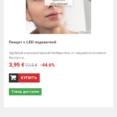
обозрение
Пинцет с LED подсветкой
Удобный и инновативный! Избавьтесь от лишних волосинок
быстро и...
3,95 €
-44.6%
7,13 €
КУПИТЬ
Товар доступен