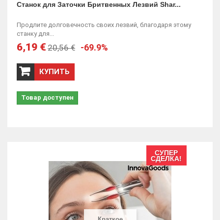
Станок для Заточки Бритвенных Лезвий Shar...
Продлите долговечность своих лезвий, благодаря этому
станку для...
6,19 €
-69.9%
20,56 €
КУПИТЬ
Товар доступен
СУПЕР
СДЕЛКА!
Краткое