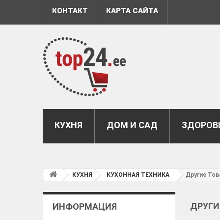
КОНТАКТ
КАРТА САЙТА
КУХНЯ
ДОМ И САД
ЗДОРОВЬ
КУХНЯ
КУХОННАЯ ТЕХНИКА
Другие То
ДРУГИ
ИНФОРМАЦИЯ