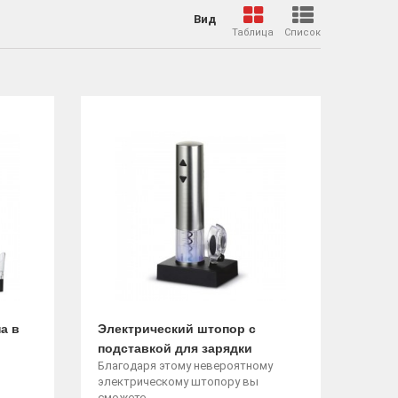
Вид
Таблица
Список
а в
Электрический штопор с
подставкой для зарядки
Благодаря этому невероятному
электрическому штопору вы
сможете...