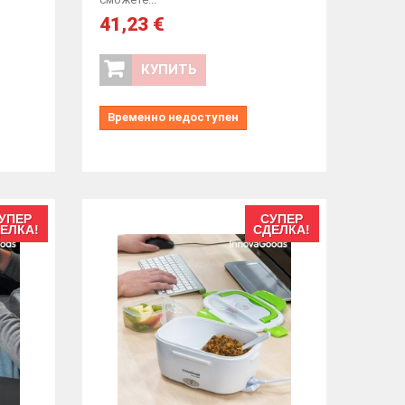
41,23 €
КУПИТЬ
Временно недоступен
УПЕР
СУПЕР
ЕЛКА!
СДЕЛКА!