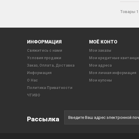
Товары 1 
ИНФОРМАЦИЯ
МОЁ КОНТО
Свяжитесь с нами
Мои заказы
Условия продажи
Мои кредитные квитанци
Заказ, Оплата, Доставка
Мои адреса
Информация
Моя личная информация
О Нас
Мои купоны
Политика Приватности
ЧТИВО
Рассылка