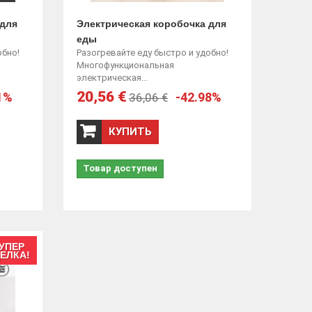
 для
Электрическая коробочка для
еды
обно!
Разогревайте еду быстро и удобно!
Многофункциональная
электрическая...
20,56 €
1%
-42.98%
36,06 €
КУПИТЬ
Товар доступен
УПЕР
ЕЛКА!