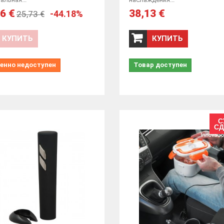
6 €
38,13 €
-44.18%
25,73 €
КУПИТЬ
КУПИТЬ
енно недоступен
Товар доступен
С
СД