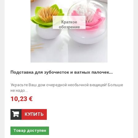
Краткое
обозрение
Подставка для зубочисток и ватных палочек...
Украсьте Ваш дом очередной необычной вещицей! Больше
не надо...
10,23 €
КУПИТЬ
Товар доступен