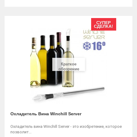
СУПЕР
СДЕЛКА!
Краткое
обозрение
Охладитель Вина Winchill Server
Охладитель вина Winchill Server - это изобретение, которое
позволит...