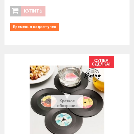
КУПИТЬ
Временно недоступен
СУПЕР
СДЕЛКА!
Краткое
обозрение