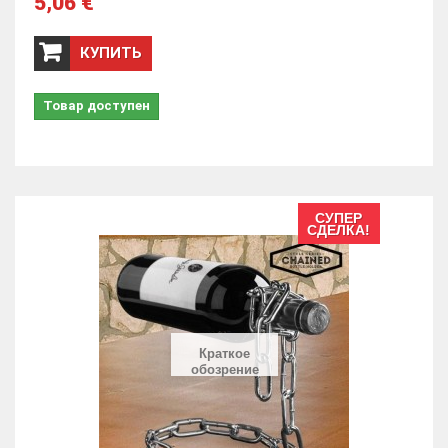
5,06 €
КУПИТЬ
Товар доступен
СУПЕР
СДЕЛКА!
Краткое
обозрение