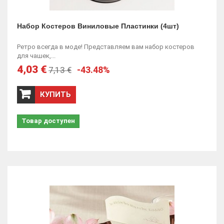
Набор Костеров Виниловые Пластинки (4шт)
Ретро всегда в моде! Представляем вам набор костеров
для чашек,...
4,03 €
-43.48%
7,13 €
КУПИТЬ
Товар доступен