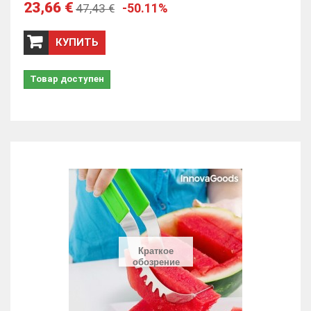
23,66 €
-50.11%
47,43 €
КУПИТЬ
Товар доступен
Краткое
обозрение