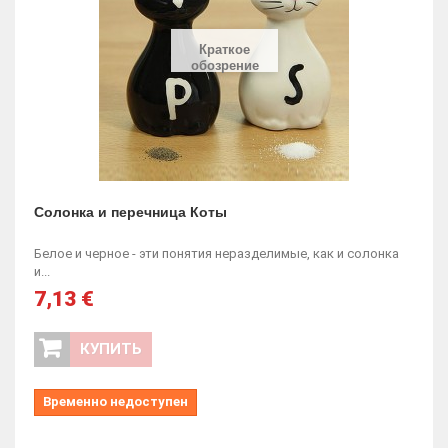
Краткое
обозрение
Солонка и перечница Коты
Белое и черное - эти понятия неразделимые, как и солонка
и...
7,13 €
КУПИТЬ
Временно недоступен