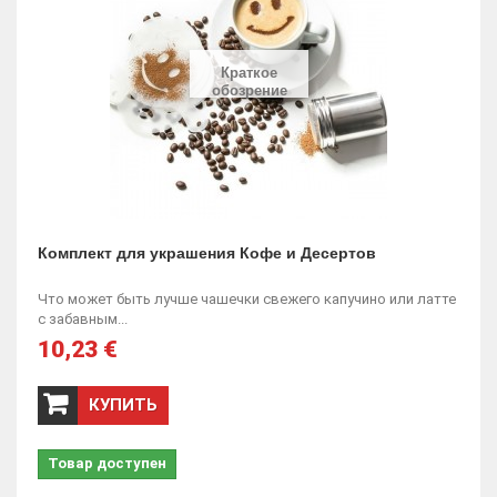
Краткое
обозрение
Комплект для украшения Кофе и Десертов
Что может быть лучше чашечки свежего капучино или латте
с забавным...
10,23 €
КУПИТЬ
Товар доступен