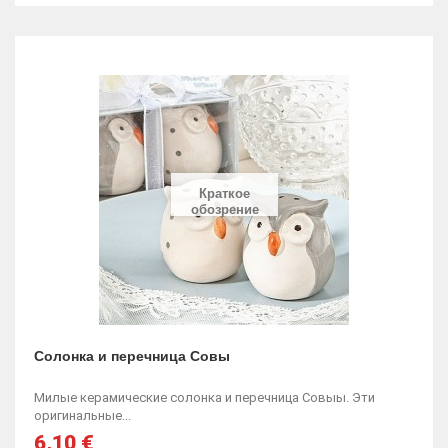
Краткое
обозрение
Солонка и перечница Совы
Милые керамические солонка и перечница Совыы. Эти
оригинальные...
6,10 €