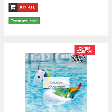
КУПИТЬ
Товар доступен
СУПЕР
СДЕЛКА!
Краткое
обозрение