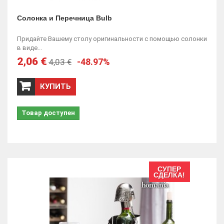
Солонка и Перечница Bulb
Придайте Вашему столу оригинальности с помощью солонки
в виде...
2,06 €
-48.97%
4,03 €
КУПИТЬ
Товар доступен
СУПЕР
СДЕЛКА!