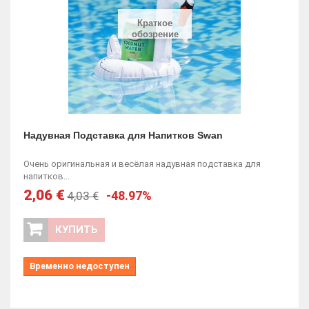
Краткое
обозрение
Надувная Подставка для Напитков Swan
Очень оригинальная и весёлая надувная подставка для
напитков...
2,06 €
-48.97%
4,03 €
КУПИТЬ
Временно недоступен