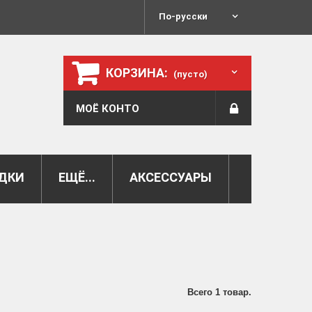
По-русски
КОРЗИНА:
(пусто)
МОЁ КОНТО
ДКИ
ЕЩЁ...
АКСЕССУАРЫ
Всего 1 товар.