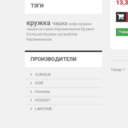
13,3
ТЭГИ
кружка
чашка
кофе
кружки
чашки
на кухню
Керамическая Кружка
Това
Большая Кружка
органайзер
Керамическая
ПРОИЗВОДИТЕЛИ
Товар 1 -
CLINIQUE
DIOR
Homania
HÛGGOT
LANCOME