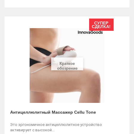
СУПЕР
СДЕЛКА!
Краткое
обозрение
Антицеллюлитный Массажер Cellu Tone
Это эргономичное антицеллюлитное устройство
активирует с высокой...