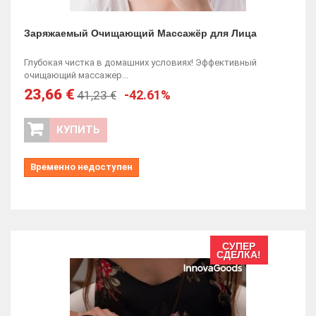
Заряжаемый Очищающий Массажёр для Лица
Глубокая чистка в домашних условиях! Эффективный
очищающий массажер...
23,66 €
-42.61%
41,23 €
КУПИТЬ
Временно недоступен
СУПЕР
СДЕЛКА!