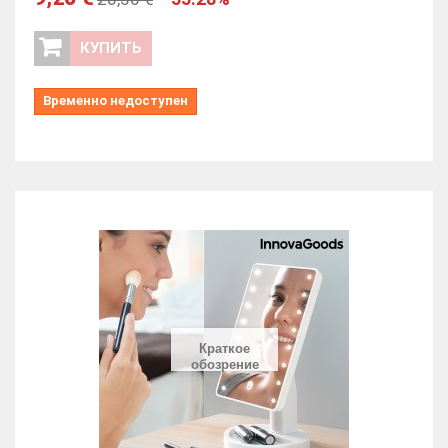
КУПИТЬ
Временно недоступен
Краткое
обозрение