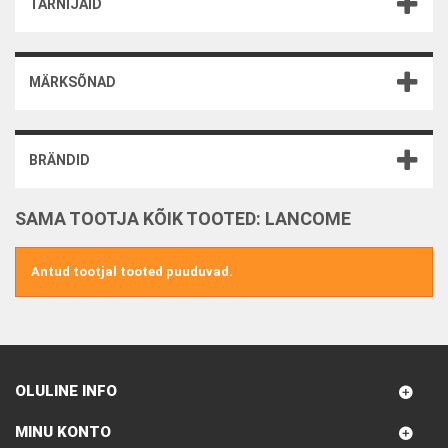
TARNIJAID
MÄRKSÕNAD
BRÄNDID
SAMA TOOTJA KÕIK TOOTED: LANCOME
Antud tootjal tooted puuduvad.
OLULINE INFO
MINU KONTO