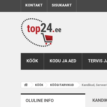
KONTAKT
SISUKAART
KÖÖK
KODU JA AED
TERVIS J
KÖÖK
KÖÖGITARVIKUD
Kandikud, Serveer
KANDI
OLULINE INFO