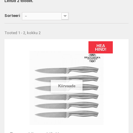
Leitud 2 toodet.
Sorteeri
--
Tooted 1 - 2, kokku 2
HEA
HIND!
Kiirvaade