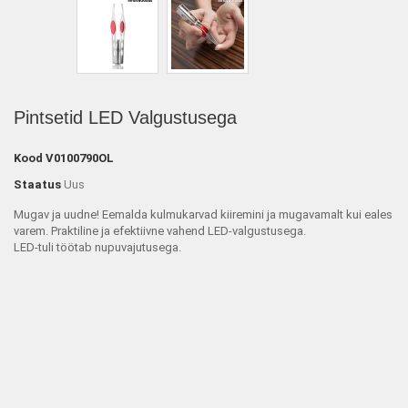
Pintsetid LED Valgustusega
Kood
V0100790OL
Staatus
Uus
Mugav ja uudne! Eemalda kulmukarvad kiiremini ja mugavamalt kui eales
varem. Praktiline ja efektiivne vahend LED-valgustusega.
LED-tuli töötab nupuvajutusega.