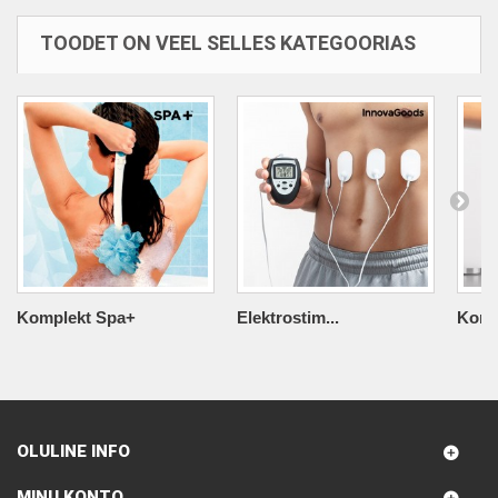
TOODET ON VEEL SELLES KATEGOORIAS
Komplekt Spa+
Elektrostim...
Komp
OLULINE INFO
MINU KONTO