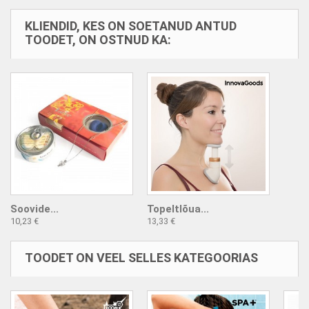
KLIENDID, KES ON SOETANUD ANTUD
TOODET, ON OSTNUD KA:
Soovide...
Topeltlõua...
10,23 €
13,33 €
TOODET ON VEEL SELLES KATEGOORIAS