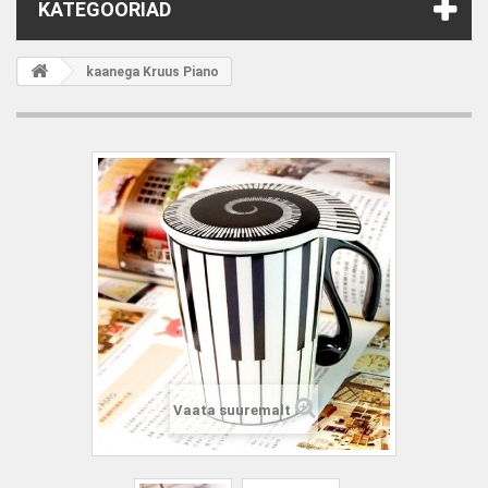
KATEGOORIAD
kaanega Kruus Piano
Vaata suuremalt