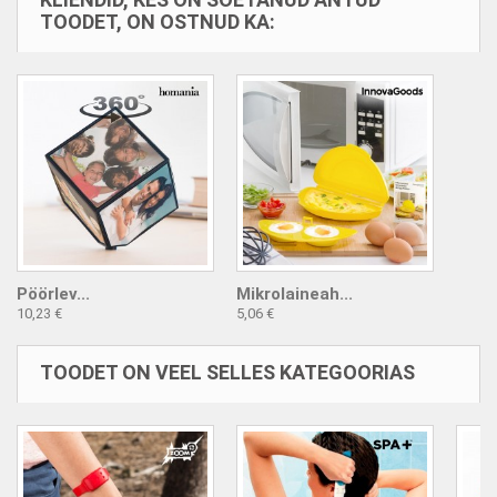
TOODET, ON OSTNUD KA:
Pöörlev...
Mikrolaineah...
10,23 €
5,06 €
TOODET ON VEEL SELLES KATEGOORIAS