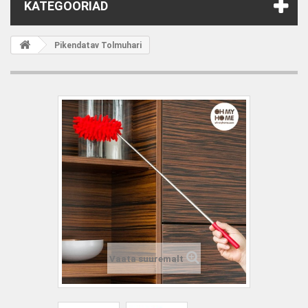
KATEGOORIAD
Pikendatav Tolmuhari
Vaata suuremalt