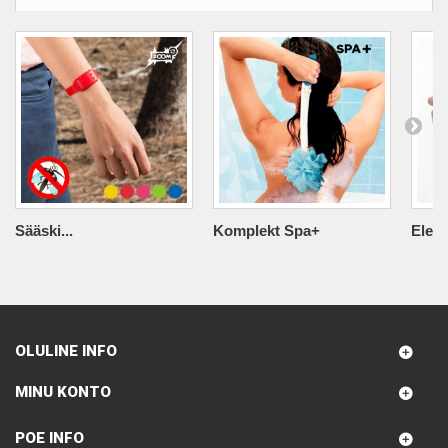
Sääski...
Komplekt Spa+
Elekt
OLULINE INFO
MINU KONTO
POE INFO