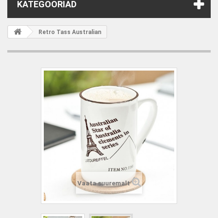
KATEGOORIAD
Retro Tass Australian
Vaata suuremalt