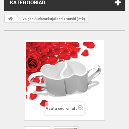
KATEGOORIAD
valged Südamekujulised kruusid (2tk)
Vaata suuremalt