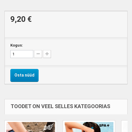
9,20 €
Kogus:
Osta nüüd
TOODET ON VEEL SELLES KATEGOORIAS