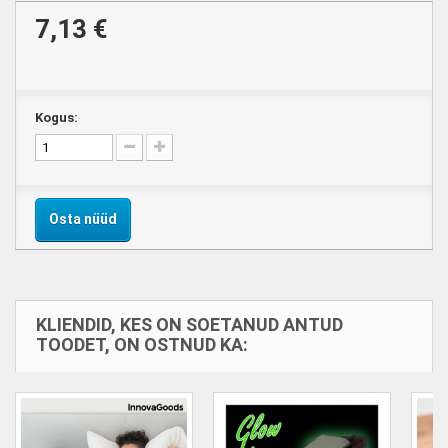
7,13 €
Kogus:
Osta nüüd
KLIENDID, KES ON SOETANUD ANTUD
TOODET, ON OSTNUD KA: