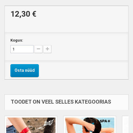
12,30 €
Kogus:
Osta nüüd
TOODET ON VEEL SELLES KATEGOORIAS