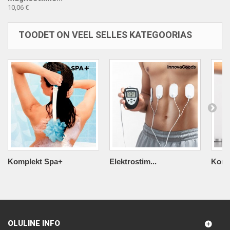
10,06 €
TOODET ON VEEL SELLES KATEGOORIAS
Komplekt Spa+
Elektrostim...
Komp
OLULINE INFO