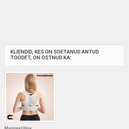
KLIENDID, KES ON SOETANUD ANTUD
TOODET, ON OSTNUD KA:
Magneetiline...